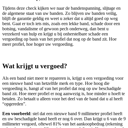
Tijdens deze check kijken we naar de bandenspanning, slijtage en
de algemene staat van uw banden. Zo blijven uw banden veilig,
blijft de garantie geldig en weet u zeker dat u altijd goed op weg
bent. Gaat er toch iets mis, zoals een lekke band, schade door een
botsing, vandalisme of gewoon pech onderweg, dan bent u
verzekerd van hulp en krijgt u bij onherstelbare schade een
vergoeding op basis van het profiel dat nog op de band zit. Hoe
meer profiel, hoe hoger uw vergoeding.
Wat krijgt u vergoed?
Als een band niet meer te repareren is, krijgt u een vergoeding voor
een nieuwe band van hetzelfde merk en type. Hoe hoog die
vergoeding is, hangt af van het profiel dat nog op uw beschadigde
band zit. Hoe meer profiel er nog aanwezig is, hoe minder u hoeft te
betalen. Zo betaalt u alleen voor het deel van de band dat u al heeft
“opgereden”.
Een voorbeeld
: stel dat een nieuwe band 9 millimeter profiel heeft
en uw beschadigde band heeft er nog 6 over. Dan krijgt u 6 van de 9
millimeter vergoed, oftewel 81% van het aankoopbedrag (rekening