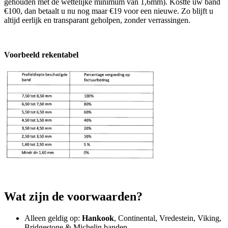
gehouden met de wettelijke minimum van 1,6mm). Kostte uw band
€100, dan betaalt u nu nog maar €19 voor een nieuwe. Zo blijft u
altijd eerlijk en transparant geholpen, zonder verrassingen.
Voorbeeld rekentabel
Wat zijn de voorwaarden?
Alleen geldig op:
Hankook
, Continental, Vredestein, Viking,
Bridgestone & Michelin banden