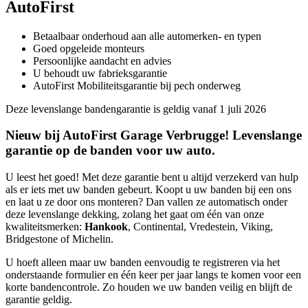
AutoFirst
Betaalbaar onderhoud aan alle automerken- en typen
Goed opgeleide monteurs
Persoonlijke aandacht en advies
U behoudt uw fabrieksgarantie
AutoFirst Mobiliteitsgarantie bij pech onderweg
Deze levenslange bandengarantie is geldig vanaf 1 juli 2026
Nieuw bij AutoFirst Garage Verbrugge! Levenslange
garantie op de banden voor uw auto.
U leest het goed! Met deze garantie bent u altijd verzekerd van hulp
als er iets met uw banden gebeurt. Koopt u uw banden bij een ons
en laat u ze door ons monteren? Dan vallen ze automatisch onder
deze levenslange dekking, zolang het gaat om één van onze
kwaliteitsmerken:
Hankook
, Continental, Vredestein, Viking,
Bridgestone of Michelin.
U hoeft alleen maar uw banden eenvoudig te registreren via het
onderstaande formulier en één keer per jaar langs te komen voor een
korte bandencontrole. Zo houden we uw banden veilig en blijft de
garantie geldig.