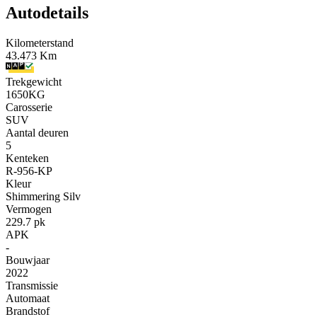
Autodetails
Kilometerstand
43.473 Km
Trekgewicht
1650KG
Carosserie
SUV
Aantal deuren
5
Kenteken
R-956-KP
Kleur
Shimmering Silv
Vermogen
229.7 pk
APK
-
Bouwjaar
2022
Transmissie
Automaat
Brandstof