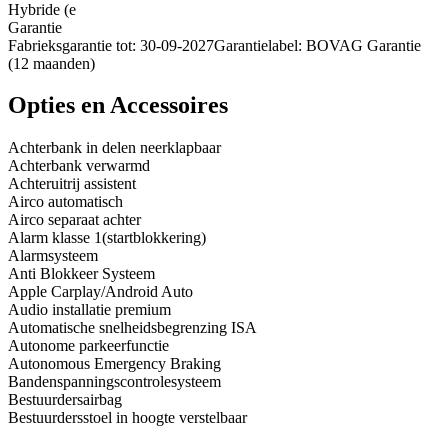
Hybride (e
Garantie
Fabrieksgarantie tot: 30-09-2027Garantielabel: BOVAG Garantie
(12 maanden)
Opties en Accessoires
Achterbank in delen neerklapbaar
Achterbank verwarmd
Achteruitrij assistent
Airco automatisch
Airco separaat achter
Alarm klasse 1(startblokkering)
Alarmsysteem
Anti Blokkeer Systeem
Apple Carplay/Android Auto
Audio installatie premium
Automatische snelheidsbegrenzing ISA
Autonome parkeerfunctie
Autonomous Emergency Braking
Bandenspanningscontrolesysteem
Bestuurdersairbag
Bestuurdersstoel in hoogte verstelbaar