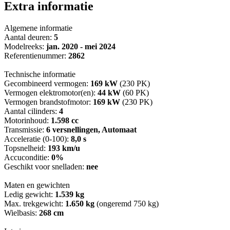
Extra informatie
Algemene informatie
Aantal deuren:
5
Modelreeks:
jan. 2020 - mei 2024
Referentienummer:
2862
Technische informatie
Gecombineerd vermogen:
169 kW
(230 PK)
Vermogen elektromotor(en):
44 kW
(60 PK)
Vermogen brandstofmotor:
169 kW
(230 PK)
Aantal cilinders:
4
Motorinhoud:
1.598 cc
Transmissie:
6 versnellingen, Automaat
Acceleratie (0-100):
8,0 s
Topsnelheid:
193 km/u
Accuconditie:
0%
Geschikt voor snelladen:
nee
Maten en gewichten
Ledig gewicht:
1.539 kg
Max. trekgewicht:
1.650 kg
(ongeremd 750 kg)
Wielbasis:
268 cm