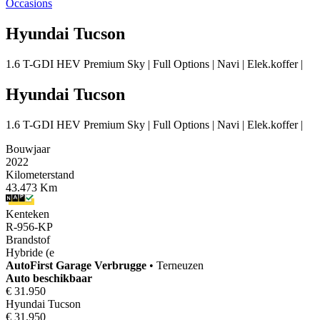
Occasions
Hyundai Tucson
1.6 T-GDI HEV Premium Sky | Full Options | Navi | Elek.koffer |
Hyundai Tucson
1.6 T-GDI HEV Premium Sky | Full Options | Navi | Elek.koffer |
Bouwjaar
2022
Kilometerstand
43.473 Km
Kenteken
R-956-KP
Brandstof
Hybride (e
AutoFirst
Garage Verbrugge
•
Terneuzen
Auto beschikbaar
€ 31.950
Hyundai Tucson
€ 31.950