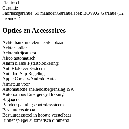
Elektrisch
Garantie
Fabrieksgarantie: 60 maandenGarantielabel: BOVAG Garantie (12
maanden)
Opties en Accessoires
Achterbank in delen neerklapbaar
Achterspoiler
Achteruitrijcamera
Airco automatisch
Alarm klasse 1(startblokkering)
Anti Blokkeer Systeem
Anti doorSlip Regeling
Apple Carplay/Android Auto
Armsteun voor
Automatische snelheidsbegrenzing ISA
Autonomous Emergency Braking
Bagagedek
Bandenspanningscontrolesysteem
Bestuurdersairbag
Bestuurdersstoel in hoogte verstelbaar
Binnenspiegel automatisch dimmend