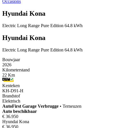
Occasions
Hyundai Kona
Electric Long Range Pure Edition 64.8 kWh
Hyundai Kona
Electric Long Range Pure Edition 64.8 kWh
Bouwjaar
2026
Kilometerstand
22 Km
Kenteken
KH-D91-H
Brandstof
Elektrisch
AutoFirst
Garage Verbrugge
•
Terneuzen
Auto beschikbaar
€ 36.950
Hyundai Kona
€ 36.950