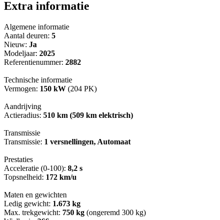
Extra informatie
Algemene informatie
Aantal deuren:
5
Nieuw:
Ja
Modeljaar:
2025
Referentienummer:
2882
Technische informatie
Vermogen:
150 kW
(204 PK)
Aandrijving
Actieradius:
510 km (509 km elektrisch)
Transmissie
Transmissie:
1 versnellingen, Automaat
Prestaties
Acceleratie (0-100):
8,2 s
Topsnelheid:
172 km/u
Maten en gewichten
Ledig gewicht:
1.673 kg
Max. trekgewicht:
750 kg
(ongeremd 300 kg)