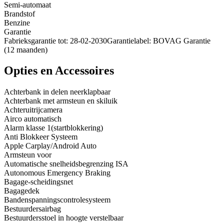
Semi-automaat
Brandstof
Benzine
Garantie
Fabrieksgarantie tot: 28-02-2030Garantielabel: BOVAG Garantie
(12 maanden)
Opties en Accessoires
Achterbank in delen neerklapbaar
Achterbank met armsteun en skiluik
Achteruitrijcamera
Airco automatisch
Alarm klasse 1(startblokkering)
Anti Blokkeer Systeem
Apple Carplay/Android Auto
Armsteun voor
Automatische snelheidsbegrenzing ISA
Autonomous Emergency Braking
Bagage-scheidingsnet
Bagagedek
Bandenspanningscontrolesysteem
Bestuurdersairbag
Bestuurdersstoel in hoogte verstelbaar