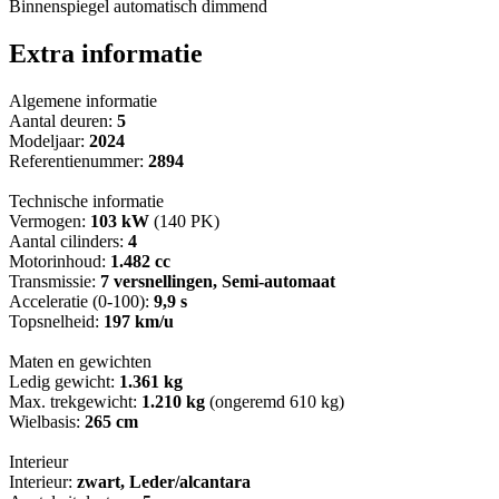
Binnenspiegel automatisch dimmend
Extra informatie
Algemene informatie
Aantal deuren:
5
Modeljaar:
2024
Referentienummer:
2894
Technische informatie
Vermogen:
103 kW
(140 PK)
Aantal cilinders:
4
Motorinhoud:
1.482 cc
Transmissie:
7 versnellingen, Semi-automaat
Acceleratie (0-100):
9,9 s
Topsnelheid:
197 km/u
Maten en gewichten
Ledig gewicht:
1.361 kg
Max. trekgewicht:
1.210 kg
(ongeremd 610 kg)
Wielbasis:
265 cm
Interieur
Interieur:
zwart, Leder/alcantara