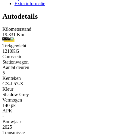
Extra informatie
Autodetails
Kilometerstand
19.331 Km
Trekgewicht
1210KG
Carosserie
Stationwagon
Aantal deuren
5
Kenteken
GZ-L57-X
Kleur
Shadow Grey
Vermogen
140 pk
APK
-
Bouwjaar
2025
Transmissie