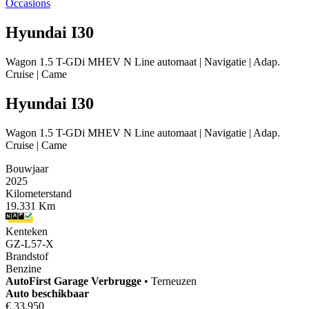
Occasions
Hyundai I30
Wagon 1.5 T-GDi MHEV N Line automaat | Navigatie | Adap.
Cruise | Came
Hyundai I30
Wagon 1.5 T-GDi MHEV N Line automaat | Navigatie | Adap.
Cruise | Came
Bouwjaar
2025
Kilometerstand
19.331 Km
Kenteken
GZ-L57-X
Brandstof
Benzine
AutoFirst
Garage Verbrugge
•
Terneuzen
Auto beschikbaar
€ 33.950