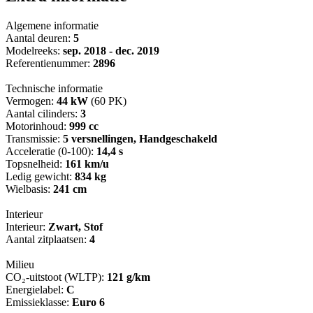
Algemene informatie
Aantal deuren:
5
Modelreeks:
sep. 2018 - dec. 2019
Referentienummer:
2896
Technische informatie
Vermogen:
44 kW
(60 PK)
Aantal cilinders:
3
Motorinhoud:
999 cc
Transmissie:
5 versnellingen, Handgeschakeld
Acceleratie (0-100):
14,4 s
Topsnelheid:
161 km/u
Ledig gewicht:
834 kg
Wielbasis:
241 cm
Interieur
Interieur:
Zwart, Stof
Aantal zitplaatsen:
4
Milieu
CO₂-uitstoot (WLTP):
121 g/km
Energielabel:
C
Emissieklasse:
Euro 6