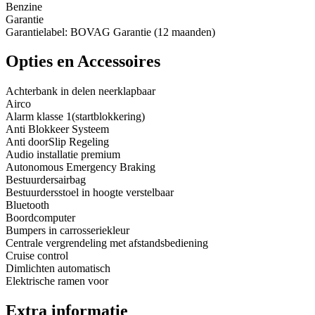
Benzine
Garantie
Garantielabel: BOVAG Garantie (12 maanden)
Opties en Accessoires
Achterbank in delen neerklapbaar
Airco
Alarm klasse 1(startblokkering)
Anti Blokkeer Systeem
Anti doorSlip Regeling
Audio installatie premium
Autonomous Emergency Braking
Bestuurdersairbag
Bestuurdersstoel in hoogte verstelbaar
Bluetooth
Boordcomputer
Bumpers in carrosseriekleur
Centrale vergrendeling met afstandsbediening
Cruise control
Dimlichten automatisch
Elektrische ramen voor
Extra informatie