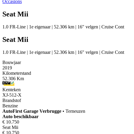
Occasions
Seat Mii
1.0 FR-Line | 1e eigenaar | 52.306 km | 16" velgen | Cruise Cont
Seat Mii
1.0 FR-Line | 1e eigenaar | 52.306 km | 16" velgen | Cruise Cont
Bouwjaar
2019
Kilometerstand
52.306 Km
Kenteken
XJ-512-X
Brandstof
Benzine
AutoFirst
Garage Verbrugge
•
Terneuzen
Auto beschikbaar
€ 10.750
Seat Mii
€ 10.750