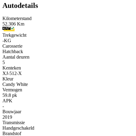
Autodetails
Kilometerstand
52.306 Km
Trekgewicht
-KG
Carosserie
Hatchback
Aantal deuren
5
Kenteken
XJ-512-X
Kleur
Candy White
Vermogen
59.8 pk
APK
-
Bouwjaar
2019
Transmissie
Handgeschakeld
Brandstof