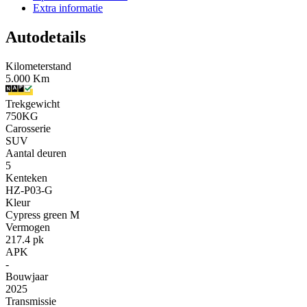
Extra informatie
Autodetails
Kilometerstand
5.000 Km
Trekgewicht
750KG
Carosserie
SUV
Aantal deuren
5
Kenteken
HZ-P03-G
Kleur
Cypress green M
Vermogen
217.4 pk
APK
-
Bouwjaar
2025
Transmissie