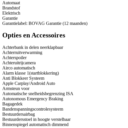
Automaat
Brandstof
Elektrisch
Garantie
Garantielabel: BOVAG Garantie (12 maanden)
Opties en Accessoires
Achterbank in delen neerklapbaar
Achterruitverwarming
Achterspoiler
Achteruitrijcamera
Airco automatisch
Alarm klasse 1(startblokkering)
Anti Blokkeer Systeem
Apple Carplay/Android Auto
Armsteun voor
Automatische snelheidsbegrenzing ISA
Autonomous Emergency Braking
Bagagedek
Bandenspanningscontrolesysteem
Bestuurdersairbag
Bestuurdersstoel in hoogte verstelbaar
Binnenspiegel automatisch dimmend