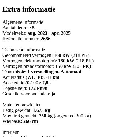
Extra informatie
Algemene informatie
Aantal deuren:
5
Modelreeks:
aug. 2023 - apr. 2025
Referentienummer:
2666
Technische informatie
Gecombineerd vermogen:
160 kW
(218 PK)
Vermogen elektromotor(en):
160 kW
(218 PK)
Vermogen brandstofmotor:
150 kW
(204 PK)
Transmissie:
1 versnellingen, Automaat
Actieradius (WLTP):
511 km
Acceleratie (0-100):
7,8 s
Topsnelheid:
172 km/u
Geschikt voor snelladen:
ja
Maten en gewichten
Ledig gewicht:
1.673 kg
Max. trekgewicht:
750 kg
(ongeremd 300 kg)
Wielbasis:
266 cm
Interieur