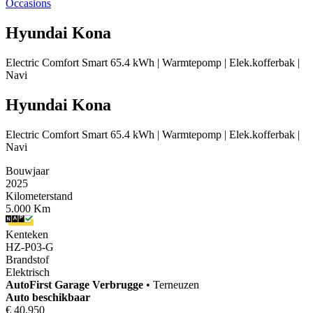
Occasions
Hyundai Kona
Electric Comfort Smart 65.4 kWh | Warmtepomp | Elek.kofferbak |
Navi
Hyundai Kona
Electric Comfort Smart 65.4 kWh | Warmtepomp | Elek.kofferbak |
Navi
Bouwjaar
2025
Kilometerstand
5.000 Km
Kenteken
HZ-P03-G
Brandstof
Elektrisch
AutoFirst
Garage Verbrugge
•
Terneuzen
Auto beschikbaar
€ 40.950