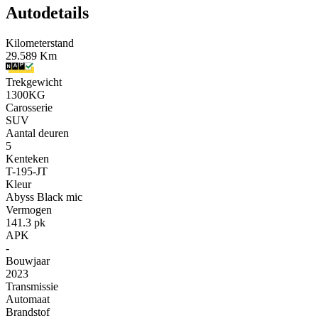
Autodetails
Kilometerstand
29.589 Km
Trekgewicht
1300KG
Carosserie
SUV
Aantal deuren
5
Kenteken
T-195-JT
Kleur
Abyss Black mic
Vermogen
141.3 pk
APK
-
Bouwjaar
2023
Transmissie
Automaat
Brandstof