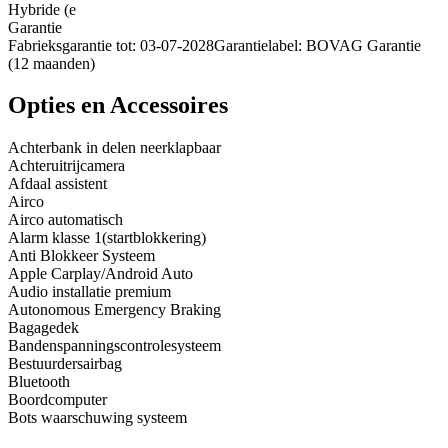
Hybride (e
Garantie
Fabrieksgarantie tot: 03-07-2028Garantielabel: BOVAG Garantie
(12 maanden)
Opties en Accessoires
Achterbank in delen neerklapbaar
Achteruitrijcamera
Afdaal assistent
Airco
Airco automatisch
Alarm klasse 1(startblokkering)
Anti Blokkeer Systeem
Apple Carplay/Android Auto
Audio installatie premium
Autonomous Emergency Braking
Bagagedek
Bandenspanningscontrolesysteem
Bestuurdersairbag
Bluetooth
Boordcomputer
Bots waarschuwing systeem