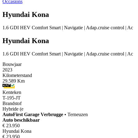
Occasions
Hyundai Kona
1.6 GDI HEV Comfort Smart | Navigatie | Adap.cruise control | Ac
Hyundai Kona
1.6 GDI HEV Comfort Smart | Navigatie | Adap.cruise control | Ac
Bouwjaar
2023
Kilometerstand
29.589 Km
Kenteken
T-195-JT
Brandstof
Hybride (e
AutoFirst
Garage Verbrugge
•
Terneuzen
Auto beschikbaar
€ 23.950
Hyundai Kona
€ 23.950