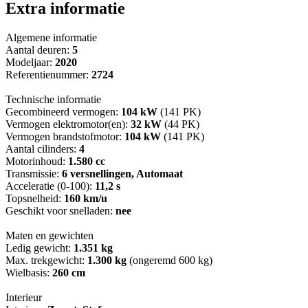
Extra informatie
Algemene informatie
Aantal deuren:
5
Modeljaar:
2020
Referentienummer:
2724
Technische informatie
Gecombineerd vermogen:
104 kW
(141 PK)
Vermogen elektromotor(en):
32 kW
(44 PK)
Vermogen brandstofmotor:
104 kW
(141 PK)
Aantal cilinders:
4
Motorinhoud:
1.580 cc
Transmissie:
6 versnellingen, Automaat
Acceleratie (0-100):
11,2 s
Topsnelheid:
160 km/u
Geschikt voor snelladen:
nee
Maten en gewichten
Ledig gewicht:
1.351 kg
Max. trekgewicht:
1.300 kg
(ongeremd 600 kg)
Wielbasis:
260 cm
Interieur