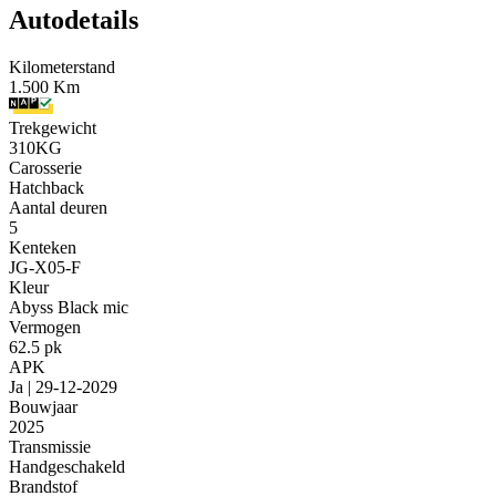
Autodetails
Kilometerstand
1.500 Km
Trekgewicht
310KG
Carosserie
Hatchback
Aantal deuren
5
Kenteken
JG-X05-F
Kleur
Abyss Black mic
Vermogen
62.5 pk
APK
Ja | 29-12-2029
Bouwjaar
2025
Transmissie
Handgeschakeld
Brandstof