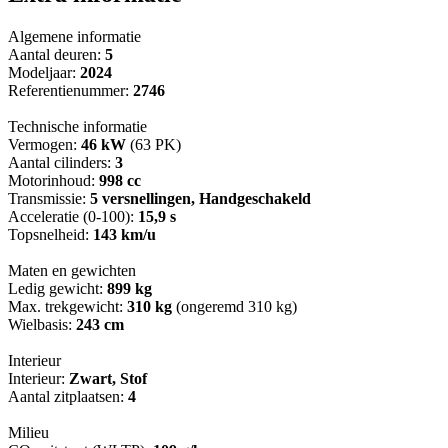
Algemene informatie
Aantal deuren:
5
Modeljaar:
2024
Referentienummer:
2746
Technische informatie
Vermogen:
46 kW
(63 PK)
Aantal cilinders:
3
Motorinhoud:
998 cc
Transmissie:
5 versnellingen, Handgeschakeld
Acceleratie (0-100):
15,9 s
Topsnelheid:
143 km/u
Maten en gewichten
Ledig gewicht:
899 kg
Max. trekgewicht:
310 kg
(ongeremd 310 kg)
Wielbasis:
243 cm
Interieur
Interieur:
Zwart, Stof
Aantal zitplaatsen:
4
Milieu