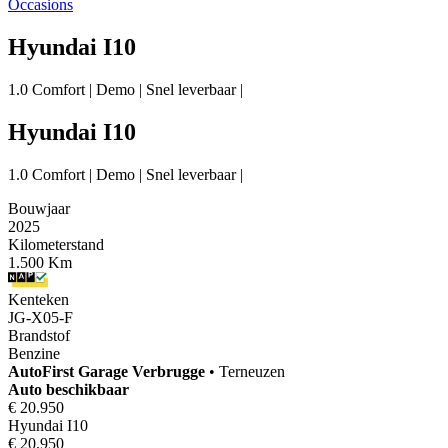
Occasions
Hyundai I10
1.0 Comfort | Demo | Snel leverbaar |
Hyundai I10
1.0 Comfort | Demo | Snel leverbaar |
Bouwjaar
2025
Kilometerstand
1.500 Km
Kenteken
JG-X05-F
Brandstof
Benzine
AutoFirst
Garage Verbrugge
•
Terneuzen
Auto beschikbaar
€ 20.950
Hyundai I10
€ 20.950