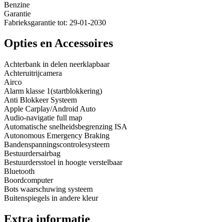
Benzine
Garantie
Fabrieksgarantie tot: 29-01-2030
Opties en Accessoires
Achterbank in delen neerklapbaar
Achteruitrijcamera
Airco
Alarm klasse 1(startblokkering)
Anti Blokkeer Systeem
Apple Carplay/Android Auto
Audio-navigatie full map
Automatische snelheidsbegrenzing ISA
Autonomous Emergency Braking
Bandenspanningscontrolesysteem
Bestuurdersairbag
Bestuurdersstoel in hoogte verstelbaar
Bluetooth
Boordcomputer
Bots waarschuwing systeem
Buitenspiegels in andere kleur
Extra informatie