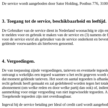
De service wordt aangeboden door Sator Holding, Postbus 776, 310
3. Toegang tot de service, beschikbaarheid en leeftijd.
De Gebruiker van de service dient in Nederland woonachtig te zijn en
te melden voor en gebruik te maken van de service en (3) namens de
voor de service en/of als gebruiker van de service onderkent en beves
geldende voorwaarden als hierboven genoemd.
4. Vergoedingen.
De van toepassing zijnde vergoedingen, tarieven en eventuele tegoede
ontvangt u wekelijks een tegoed waarmee u het recht gegeven wordt o
dat moment geldende tarieven. Het soort en aantal tegoeden is afhan
recht gebruik heeft gemaakt en zal gedebiteerd worden tegen het tot
abonnement (om welke reden en door welke partij dan ook) of, indien 
aanmerking voor enige vergoeding van niet ingewisselde tegoeden.
Toegekende tegoeden zijn niet overdraagbaar.
Ingeval bij de service betaling per Ideal of credit card wordt aangebo