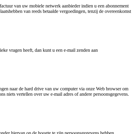
onfactuur van uw mobiele netwerk aanbieder indien u een abonnement
plaatshebben van reeds betaalde vergoedingen, tenzij de overeenkomst
fieke vragen heeft, dan kunt u een e-mail zenden aan
rengen naar de hard drive van uw computer via onze Web browser om
ns niets vertellen over uw e-mail adres of andere persoonsgegevens.
 zonder hiervan op de hoogte te zijn persoonsgegevens hebben