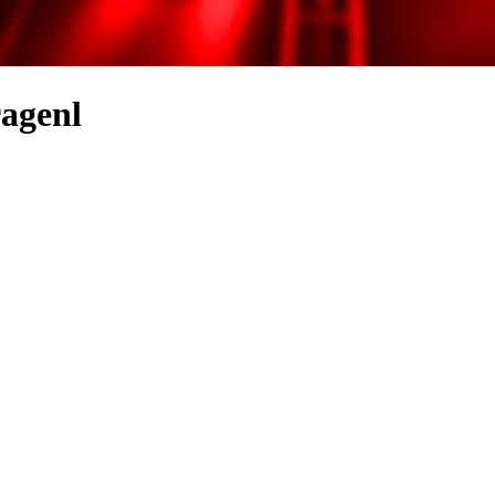
ragenl