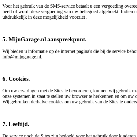
Voor het gebruik van de SMS-service betaalt u een vergoeding overe
heeft of wordt deze vergoeding van uw beltegoed afgeboekt. Indien u
uitdrukkelijk in deze mogelijkheid voorziet .
5. MijnGarage.nl aanspreekpunt.
Wij bieden u informatie op de internet pagina's die bij de service be
info@mijngarage.nl.
6. Cookies.
Om uw ervaringen met de Sites te bevorderen, kunnen wij gebruik ma
onze systemen in staat te stellen uw browser te herkennen en om uw 
Wij gebruiken derhalve cookies om uw gebruik van de Sites te onderst
7. Leeftijd.
De service noch de Sites zijn bedoeld voor het gebruik door kinderen