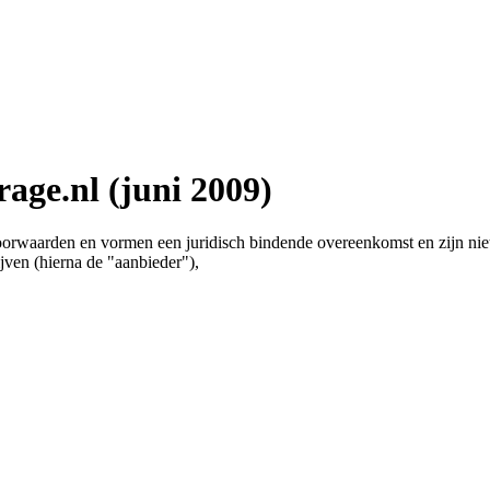
age.nl (juni 2009)
rwaarden en vormen een juridisch bindende overeenkomst en zijn niet a
ijven (hierna de "aanbieder"),