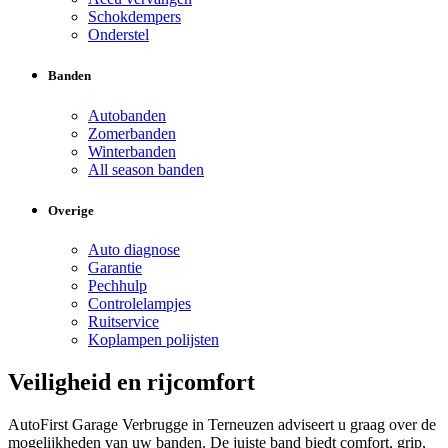
Schokdempers
Onderstel
Banden
Autobanden
Zomerbanden
Winterbanden
All season banden
Overige
Auto diagnose
Garantie
Pechhulp
Controlelampjes
Ruitservice
Koplampen polijsten
Veiligheid en rijcomfort
AutoFirst Garage Verbrugge in Terneuzen adviseert u graag over de
mogelijkheden van uw banden. De juiste band biedt comfort, grip,