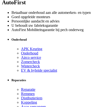
AutoFirst
Betaalbaar onderhoud aan alle automerken- en typen
Goed opgeleide monteurs
Persoonlijke aandacht en advies
U behoudt uw fabrieksgarantie
AutoFirst Mobiliteitsgarantie bij pech onderweg
Onderhoud
APK Keuring
Onderhoud
Airco service
Zomercheck
Wintercheck
EV & hybride specialist
Reparaties
Reparatie
Remmen
Distibutieriem
Koppeling
Accu vervangen