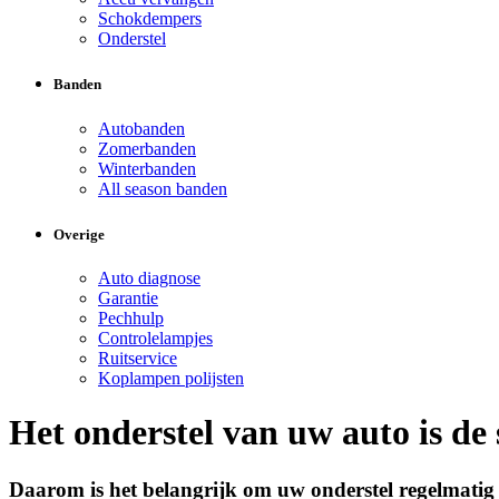
Schokdempers
Onderstel
Banden
Autobanden
Zomerbanden
Winterbanden
All season banden
Overige
Auto diagnose
Garantie
Pechhulp
Controlelampjes
Ruitservice
Koplampen polijsten
Het onderstel van uw auto is de 
Daarom is het belangrijk om uw onderstel regelmatig te