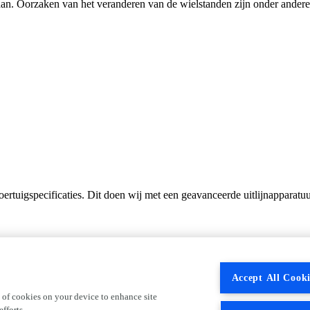
taan. Oorzaken van het veranderen van de wielstanden zijn onder andere
rtuigspecificaties. Dit doen wij met een geavanceerde uitlijnapparatuu
 afhankelijk van het soort en type voertuig. Welke vorm van uitlijning g
Accept All Cooki
 of cookies on your device to enhance site
fforts.