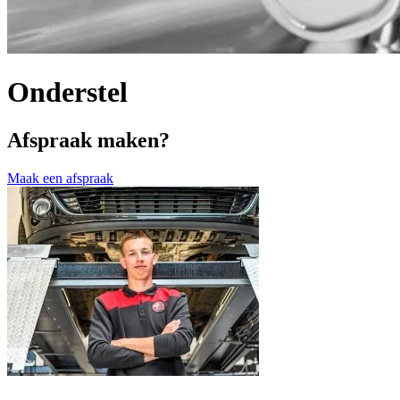
Onderstel
Afspraak maken?
Maak een afspraak