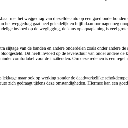
kbaar met het weggedrag van diezelfde auto op een goed onderhouden ond
g van het weggedrag gaat heel geleidelijk en blijft daardoor nagenoeg o
adelige invloed op de wegligging, de kans op aquaplaning is veel grot
xtra slijtage van de banden en andere onderdelen zoals onder andere d
lootgesteld. Dit heeft invloed op de levensduur van onder andere de ko
 minder comfortabel voor de inzittenden. Om deze redenen is een regelm
t op lekkage maar ook op werking zonder de daadwerkelijke schokdempe
 auto zich gedraagt tijdens deze omstandigheden. Hiermee kan een goede