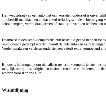
Het weggedrag van een auto met een versleten onderstel is onvergelij
autobedrijf met klachten en dat is volstrekt logisch: de achteruitgan
schokdempers, veren, draagarmen of stabilisatorstangen hebben een n
Daarnaast leiden schokdempers die hun beste tijd gehad hebben tot e
onvoldoende gedempt worden, wordt de hele auto aan extra trillingen b
Verder maakt een versleten onderstel een autorit extra vermoeiend en
Bij ons is het mogelijk om niet alleen uw schokdempers te laten tes
mogelijk om rijomstandigheden te simuleren en te controleren hoe de
worden voor u en uw auto.
Wieluitlijning