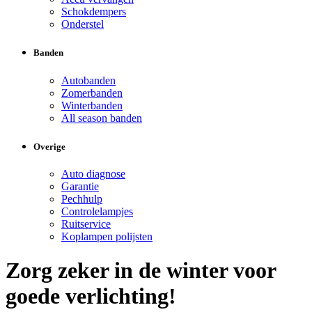
Schokdempers
Onderstel
Banden
Autobanden
Zomerbanden
Winterbanden
All season banden
Overige
Auto diagnose
Garantie
Pechhulp
Controlelampjes
Ruitservice
Koplampen polijsten
Zorg zeker in de winter voor
goede verlichting!