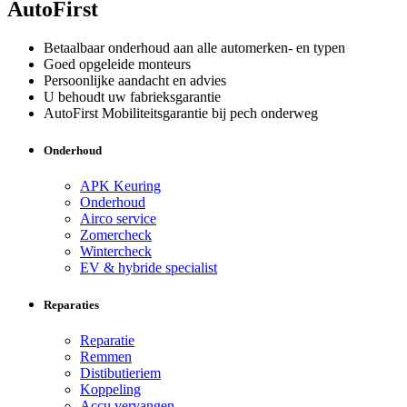
AutoFirst
Betaalbaar onderhoud aan alle automerken- en typen
Goed opgeleide monteurs
Persoonlijke aandacht en advies
U behoudt uw fabrieksgarantie
AutoFirst Mobiliteitsgarantie bij pech onderweg
Onderhoud
APK Keuring
Onderhoud
Airco service
Zomercheck
Wintercheck
EV & hybride specialist
Reparaties
Reparatie
Remmen
Distibutieriem
Koppeling
Accu vervangen