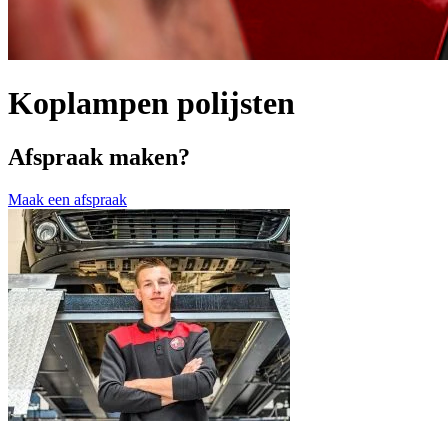
Koplampen polijsten
Afspraak maken?
Maak een afspraak