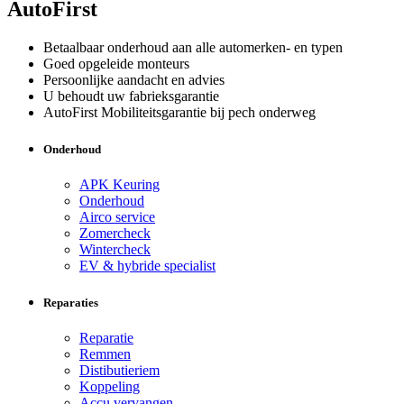
AutoFirst
Betaalbaar onderhoud aan alle automerken- en typen
Goed opgeleide monteurs
Persoonlijke aandacht en advies
U behoudt uw fabrieksgarantie
AutoFirst Mobiliteitsgarantie bij pech onderweg
Onderhoud
APK Keuring
Onderhoud
Airco service
Zomercheck
Wintercheck
EV & hybride specialist
Reparaties
Reparatie
Remmen
Distibutieriem
Koppeling
Accu vervangen