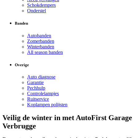
Schokdempers
Onderstel
Banden
Autobanden
Zomerbanden
Winterbanden
All season banden
Overige
Auto diagnose
Garantie
Pechhulp
Controlelampjes
Ruitservice
Koplampen polijsten
Veilig de winter in met AutoFirst Garage
Verbrugge