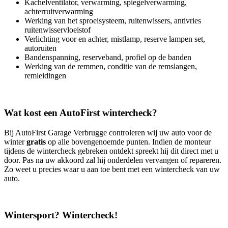
Kachelventilator, verwarming, spiegelverwarming,
achterruitverwarming
Werking van het sproeisysteem, ruitenwissers, antivries
ruitenwisservloeistof
Verlichting voor en achter, mistlamp, reserve lampen set,
autoruiten
Bandenspanning, reserveband, profiel op de banden
Werking van de remmen, conditie van de remslangen,
remleidingen
Wat kost een AutoFirst wintercheck?
Bij AutoFirst Garage Verbrugge controleren wij uw auto voor de
winter
gratis
op alle bovengenoemde punten. Indien de monteur
tijdens de wintercheck gebreken ontdekt spreekt hij dit direct met u
door. Pas na uw akkoord zal hij onderdelen vervangen of repareren.
Zo weet u precies waar u aan toe bent met een wintercheck van uw
auto.
Wintersport? Wintercheck!